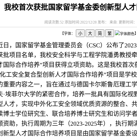
我校首次获批国家留学基金委创新型人才
阅读次数:
52
添加时间:2022/12/28 发布： 来自: 更新时间：20
【字体：
近日，国家留学基金管理委员会（
CSC
）公布了
2023
获批项目名单，我校安全科学与工程学院潘勇教授牵
才国际合作培养”项目获得立项资助。这是我校首次
“化工安全复合型创新人才国际合作培养”项目是学校
的重要内容之一，旨在通过与德国卡尔斯鲁厄理工
夫·埃菲尔大学的紧密合作，培养一批具有国际化视
型人才，实现中外化工安全领域优质资源的整合、
读博士学位研究生、联合培养博士研究生和访问学
额资助，执行周期为三年（
2023-2025
年），执行期
创新型人才国际合作培养项目是由国家留学基金委