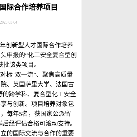
国际合作培养项目
23-03-04
】
年创新型人才国际合作培养
头申报的“化工安全复合型创
获批该类项目。
对标“双一流”、聚焦高质量
学院、英国萨里大学、法国古
野的跨学科、复合型化工安全
共享与创新。项目培养对象包
者，每年
5
名，获国家公派留
满后经评估合格可滚动支持。
设立的国际交流与合作的重要