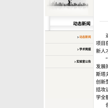
动态新闻
动态新闻
项目
学术简报
新人
实验室公告
发展
斯塔
创新
括攻
学全