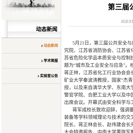
第三届
阅读次
动态新闻
5月21日，第三届公共安全
动态新闻
究院、江苏省消防协会、江苏省
苏省危险化学品本质安全与控制
学术简报
题为“城市及工业安全与应急”
蒋正林，江苏省化工行业协会会
实验室公告
矿业大学秦波涛教授，国家“杰青
授，以及来自清华大学、东南大
警官学院、合肥工业大学以及中
出席会议。开幕式由安全科学与
蒋军成校长致欢迎辞，强调
装备等学科领域理论与技术的交
院长、蒋正林会长、赵伟建会长
大会特邀报告，中南大学董陇军