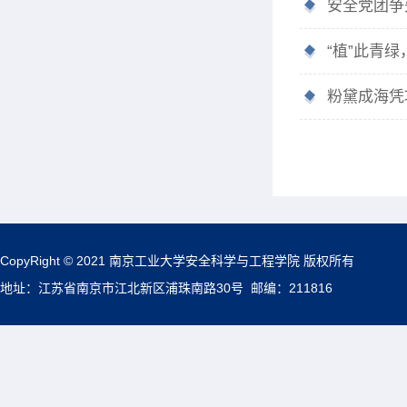
安全党团争
“植”此青
粉黛成海凭
CopyRight © 2021 南京工业大学安全科学与工程学院 版权所有
地址：江苏省南京市江北新区浦珠南路30号 邮编：211816