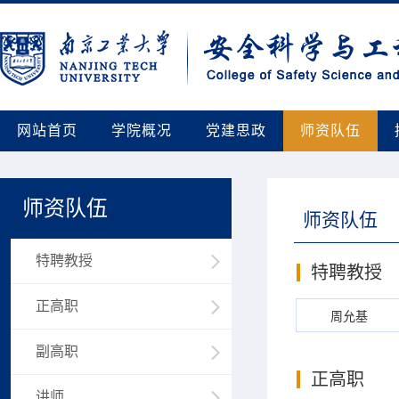
网站首页
学院概况
党建思政
师资队伍
师资队伍
师资队伍
特聘教授
特聘教授
正高职
周允基
副高职
正高职
讲师