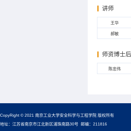
讲师
王华
郝敏
师资博士
陈忠伟
CopyRight © 2021 南京工业大学安全科学与工程学院 版权所有
地址：江苏省南京市江北新区浦珠南路30号 邮编：211816