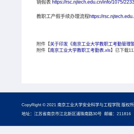
销假表
https://rsc.njtech.edu.cn/info/1075/223
教职工产假手续办理流程
https://rsc.njtech.ed
附件【
关于印发《南京工业大学教职工考勤管理暂行
附件【
南京工业大学教职工考勤表.xls
】已下载
11
CopyRight © 2021 南京工业大学安全科学与工程学院 版权
地址：江苏省南京市江北新区浦珠南路30号 邮编：211816