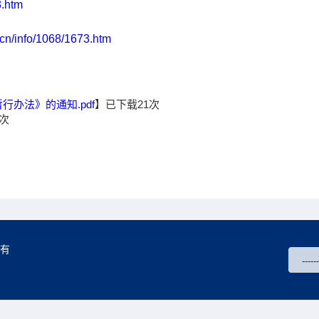
3.htm
u.cn/info/1068/1673.htm
办法》的通知.pdf
】已下载
21
次
次
所有