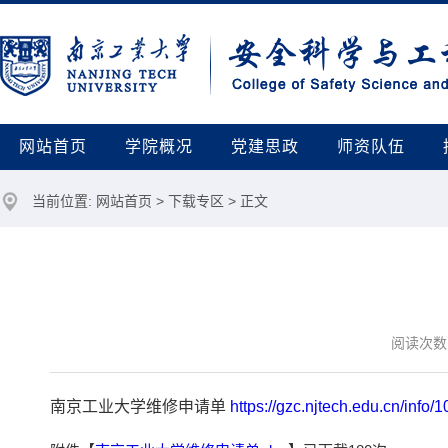
网站首页
学院概况
党建思政
师资队伍
当前位置:
网站首页
>
下载专区
> 正文
阅读次数
南京工业大学维修申请单
https://gzc.njtech.edu.cn/info