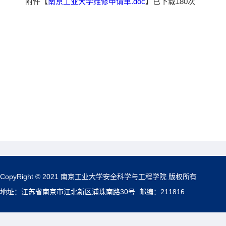
附件【
南京工业大学维修申请单.doc
】已下载
180
次
CopyRight © 2021 南京工业大学安全科学与工程学院 版权所有
地址：江苏省南京市江北新区浦珠南路30号 邮编：211816