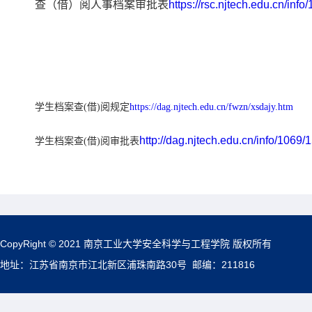
查（借）阅人事档案审批表
https://rsc.njtech.edu.cn/inf
学生档案
查(借)阅规定
https://dag.njtech.edu.cn/fwzn/xsdajy.htm
http://dag.njtech.edu.cn/info/1069/
学生档案查(借)阅审批
表
CopyRight © 2021 南京工业大学安全科学与工程学院 版权所有
地址：江苏省南京市江北新区浦珠南路30号 邮编：211816