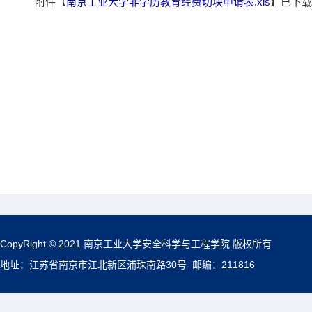
附件【
南京工业大学非学历教育经费切块申请表.xls
】已下载
CopyRight © 2021 南京工业大学安全科学与工程学院 版权所有
地址：江苏省南京市江北新区浦珠南路30号 邮编：211816