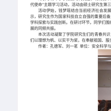
代使命”主题学习活动，活动由硕士研究生第
活动伊始，钱梦瑶结合当前经济社会发
示，研究生作为国家科技自立自强的重要后备
学科探索与实践创新。在研讨环节，同学们围绕
展的同频共振。
本次活动凝聚了学院研究生们的青春共识
们以理想为帆、以实干为桨，在奉献祖国、服
作者：孔德军、刘一茗  单位：安全科学与