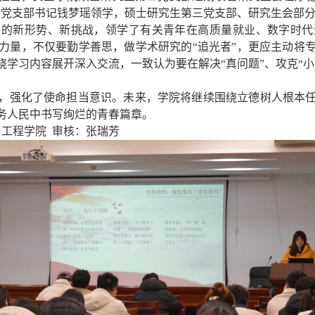
三党支部书记钱梦瑶领学，硕士研究生第三党支部、研究生会部
展的新形势、新挑战，领学了有关青年在高质量就业、数字时代
力量，不仅要勤学善思，做学术研究的“追光者”，更应主动将
学习内容展开深入交流，一致认为要在解决“真问题”、攻克“
，强化了使命担当意识。未来，学院将继续围绕立德树人根本
务人民中书写绚烂的青春篇章。
工程学院  审核：张瑞芳