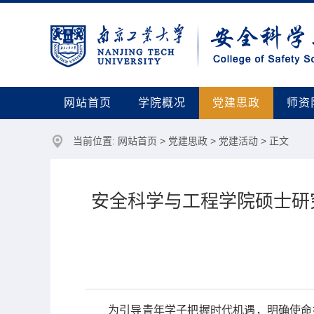
网站首页
学院概况
党建思政
师资
当前位置:
网站首页
>
党建思政
>
党建活动
> 正文
安全科学与工程学院硕士研
为引导青年学子把握时代机遇，明确使命