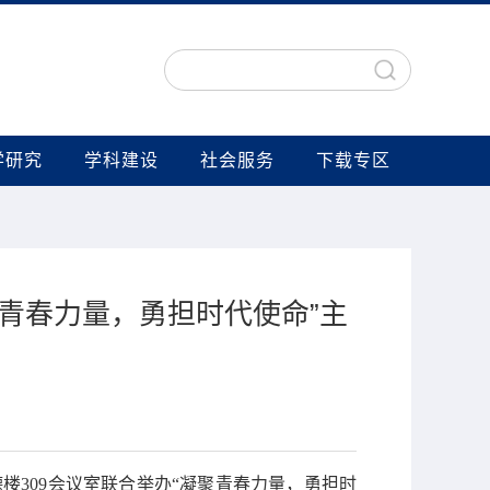
学研究
学科建设
社会服务
下载专区
青春力量，勇担时代使命”主
309会议室联合举办“凝聚青春力量，勇担时