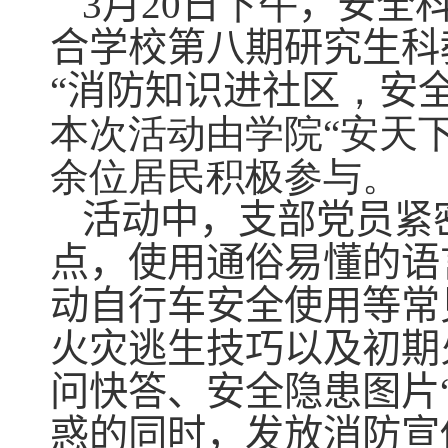
3月20日
下午
，安全
合学校第八期研究生科
“消防知识进社区
，
安
本次活动由学院“安天下
余位居民积极参与。
活动中，支部党员紧
点，使用通俗易懂的语
动自行车安全使用等常
火灾逃生技巧以及初期
问快答、安全隐患图片
惑的同时，发放消防宣