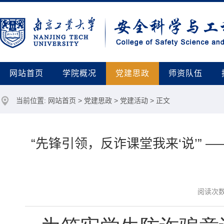
网站首页
学院概况
党建思政
师资队伍
当前位置:
网站首页
>
党建思政
>
党建活动
> 正文
“先锋引领，反诈课堂我来‘说’”
阅读次