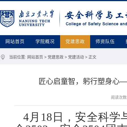
网站首页
学院概况
党建思政
师资队伍
当前位置:
网站首页
>
党建思政
>
党建活动
> 正文
匠心启童智，躬行塑身心—
阅读次数
4月18日，安全科学