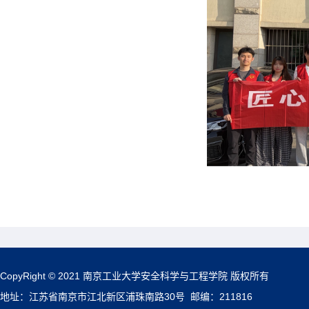
CopyRight © 2021 南京工业大学安全科学与工程学院 版权所有
地址：江苏省南京市江北新区浦珠南路30号 邮编：211816