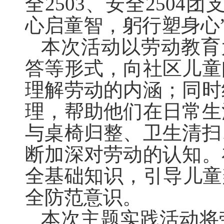
全2503、安全2504
团
心启童智
，
躬行塑身心
本次活动以劳动教育
答等形式，向社区儿童
理解劳动的内涵；同时
理，帮助他们在日常生
与桌椅归整、卫
生清扫
断加深对劳动的认知。
全基础知识，引导儿童
全防范意识。
本次主题实践活动将