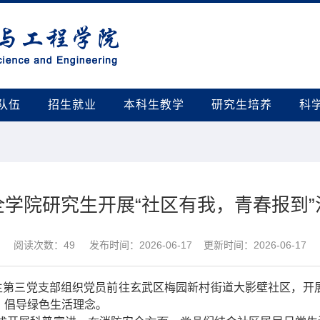
队伍
招生就业
本科生教学
研究生培养
科
全学院研究生开展“社区有我，青春报到”
阅读次数：
49
发布时间：2026-06-17 更新时间：2026-06-17
生第三党支部组织党员前往玄武区梅园新村街道大影壁社区，开
、倡导绿色生活理念。