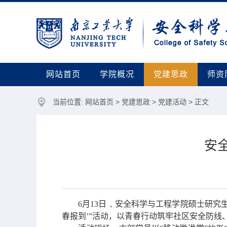
网站首页
学院概况
党建思政
师资
当前位置:
网站首页
>
党建思政
>
党建活动
> 正文
安
6月13日
，
安全科学与工程学院硕士研究
春报到
’”
活动，以青春行动筑牢社区安全防线