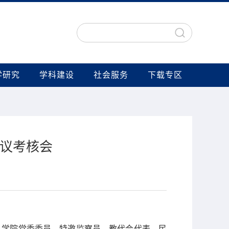
学研究
学科建设
社会服务
下载专区
评议考核会
，学院党委委员、特邀监察员、教代会代表、民