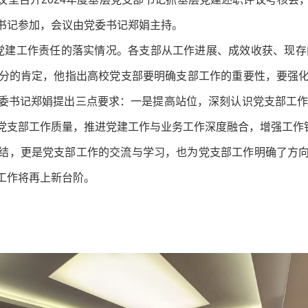
书记参加，会议由党委书记郑娟主持。
党建工作责任的落实情况。各支部从工作进展、成效收获、现存
分的肯定，他指出高校党支部要明确支部工作的重要性，要强
委书记郑娟提出三点要求：一是提高站位，深刻认识党支部工作
党支部工作质量，推进党建工作与业务工作深度融合，增强工作
结，更是党支部工作的交流与学习，也为党支部工作明确了方
工作将再上新台阶。