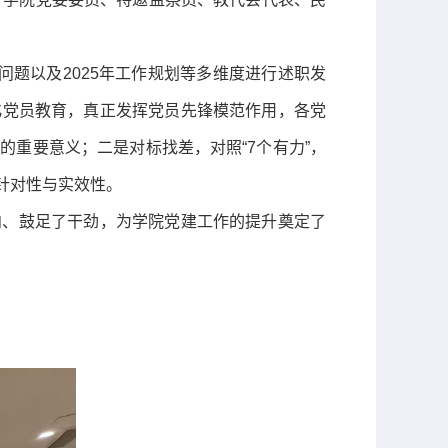
问题以及
2025
年工作规划等多维度进行述职发
化党员教育，真正发挥党员先锋模范作用，各党
的重要意义；二是对标找差，对照“
7
个有力”，
针对性与实效性。
向、鼓足了干劲，为学院党建工作的提升奠定了