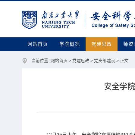
网站首页
学院概况
党建思政
师资
当前位置:
网站首页
>
党建思政
>
党支部建设
> 正文
安全学院
12
月
25
日上午，安全学院在厚德楼
311
会