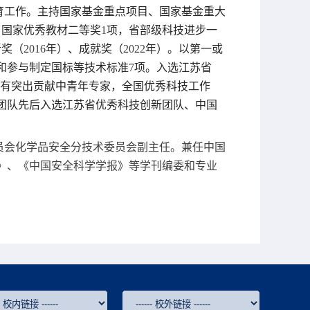
育工作。主持国家基金重点项目、国家基金重大
，国家优秀教材二等奖
1
项，省部级科技进步一
新奖（
2016
年）、成就奖（
2022
年）。以第一或
和参与制定国标等技术标准
7
项。入选江苏省
有突出贡献中青年专家，全国优秀科技工作
团队先后入选江苏省优秀科技创新团队、中国
员会化学品安全分技术委员会副主任。兼任中国
》、《中国安全科学学报》等学刊编委和专业