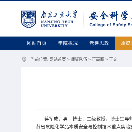
网站首页
学院概况
党建思政
师资
当前位置:
网站首页
>
师资队伍
>
正高职
> 正文
蒋军成，男
，博士，二级教授，博士生导
苏省危险化学品本质安全与控制技术重点实验