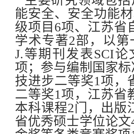
主要研究领域包括
能安全、安全功能材
级项目
6
项、江苏省
学术专著
2
部，以第
J.
等期刊发表
SCI
论
项；参与编制国家标
技进步二等奖
1
项，
二等奖
1
项，江苏省
本科课程
2
门，出版
省优秀硕士学位论文