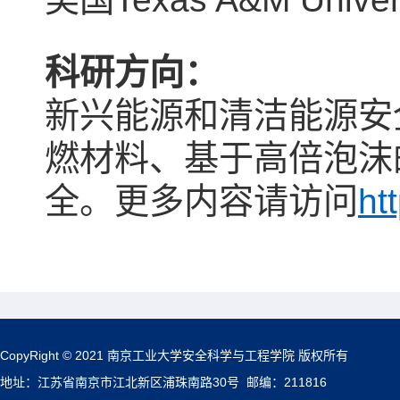
科研方向
：
新兴能源和清洁能源安
燃材料、基于高倍泡沫
全。
更多
内容请访问
ht
CopyRight © 2021 南京工业大学安全科学与工程学院 版权所有
地址：江苏省南京市江北新区浦珠南路30号 邮编：211816