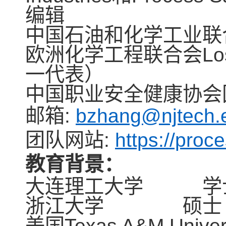
编辑
中国石油和化学工业联
欧洲化学工程联合会
Lo
一代表）
中国职业安全健康协会
邮箱
: 
bzhang@njtech.
团队
网站
: 
https://proc
教育背景
：
大连理工大学
学
浙江大学
硕士
美国
Texas A&M Univer