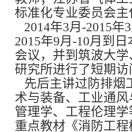
标准化专业委员会主
2014
年
3
月
-2015
年
3
2015
年
9
月
-10
月到日
会议，并到筑波大学
研究所进行了短期访
先后主讲过防排烟
术与装备、工业通风
管理学、工程伦理学
重点教材《消防工程