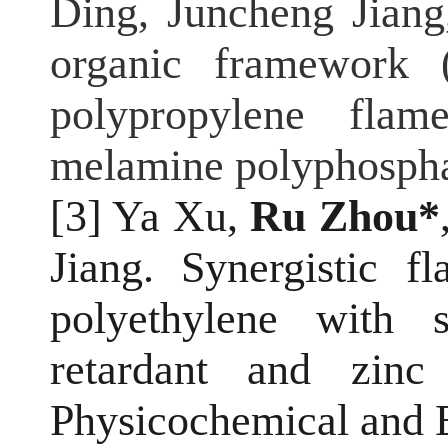
Ding, Juncheng Jiang
organic framework 
polypropylene fla
melamine polyphosphat
[3] Ya Xu,
Ru Zhou*
Jiang. Synergistic f
polyethylene with 
retardant and zinc
Physicochemical and 