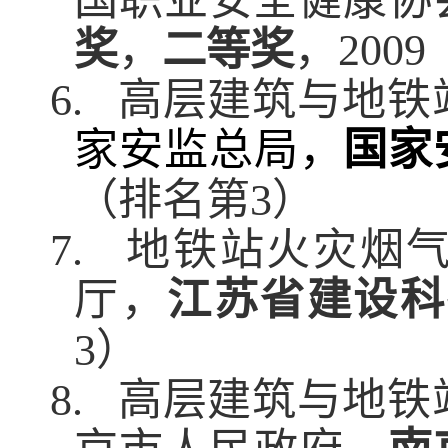
国职业安全健康协
奖
，
二等奖
，
2009
6.
高层建筑与地铁
家安监总局，
国家
（排名第
3
）
7.
地铁站火灾烟
厅，
江苏省建设科
3
）
8.
高层建筑与地铁