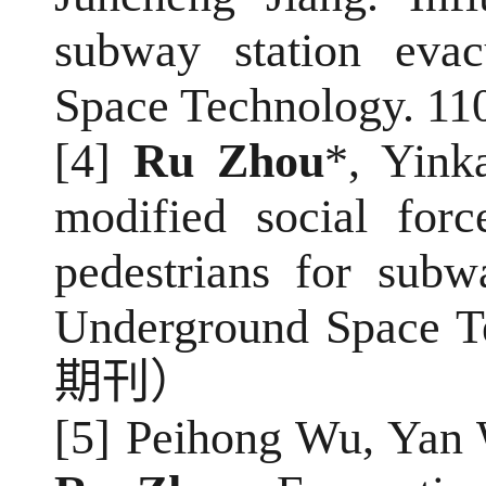
subway station evac
Space Technology. 11
[4]
Ru Zhou
*, Yink
modified social forc
pedestrians for subw
Underground Space Te
期刊）
[5] Peihong Wu, Yan 