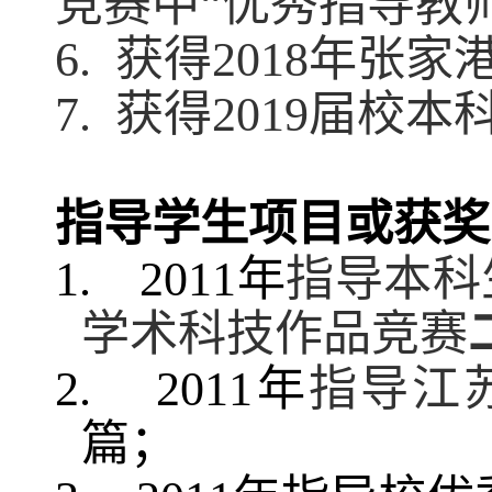
竞赛中
“
优秀指导教
6.
获得
2018
年张家
7.
获得
2019
届校本
指导学生项目或获奖
1.
2011
年
指导本科
学术科技作品竞赛
2.
2011
年
指导江
篇；