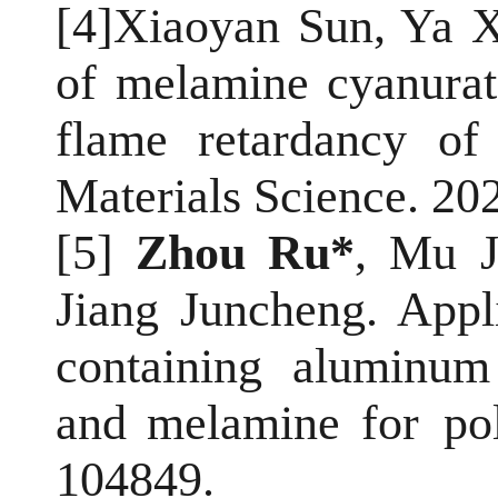
[4]
Xiaoyan Sun, Ya 
of melamine cyanura
flame retardancy of
Materials Science. 20
[5]
Zhou Ru
*
, Mu J
Jiang Juncheng.
Appl
containing aluminum 
and melamine for pol
104849.