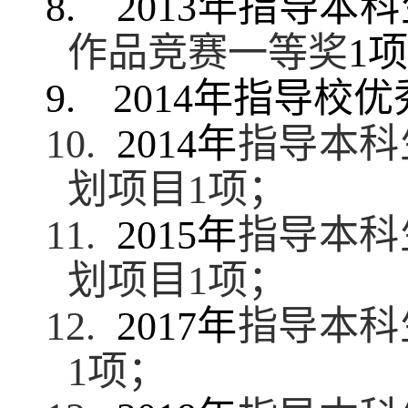
8.
2013
年指导本科
作品竞赛一等奖
1
项
9.
2014
年指导校优
10.
2014
年
指导本科
划项目
1
项；
11.
2015
年
指导本科
划项目
1
项；
12.
2017
年
指导本科
1
项；