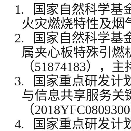
1.
国家自然科学基
火灾燃烧特性及烟
2.
国家自然科学基
属夹心板特殊引燃
（
51874183
），主
3.
国家重点研发计
与信息共享服务关
（
2018YFC0809300
4.
国家重点研发计