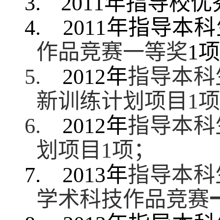
3.
2011
年指导校优
4.
2011
年指导本科
作品竞赛一等奖
1
项
5.
2012
年
指导本科
新训练计划项目
1
项
6.
2012
年
指导本科
划项目
1
项；
7.
2013
年
指导本科
学术科技作品竞赛