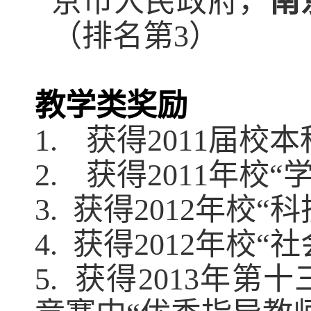
京市人民政府，
南
（排名第
3
）
教学类奖励
1.
获得
2011
届校本
2.
获得
2011
年校
“
3.
获得
2012
年校
“
科
4.
获得
2012
年校
“
社
5.
获得
2013
年第十