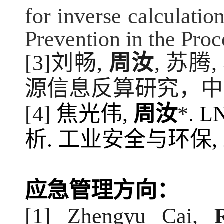
for inverse calculatio
Prevention in the Proc
[3]
刘畅
,
周汝
,
苏腾
,
源信息反算研究，中
[4]
焦光伟
,
周汝
*
. L
析
.
工业安全与环保
,
应急管理
方向：
[1] Zhengyu Cai,