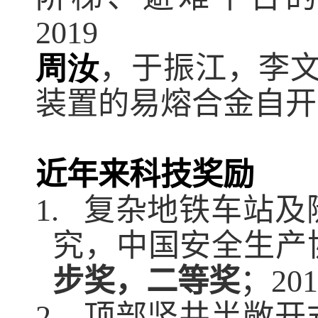
2019
周汝
，于振江，李
装置的易熔合金自开
近年来科技奖励
1.
复杂地铁车站及
究，中国安全生产
步奖，二等奖
；
201
2.
顶部竖井半敞开