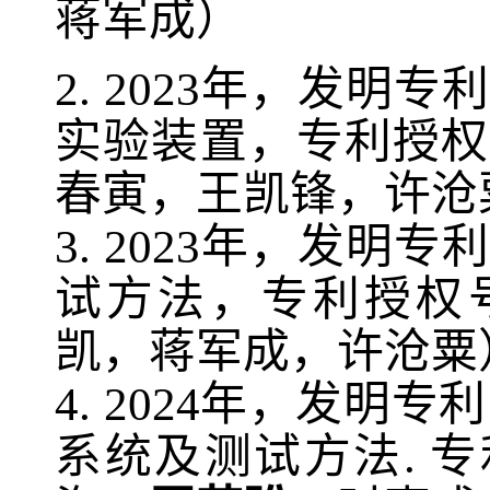
蒋军成）
2
.
202
3
年，发明专利
实验装置，专利授权
春寅，王凯锋，许沧
3
.
202
3
年，发明专利
试方法，专利授权
凯，蒋军成，许沧粟
4
.
20
24
年，发明专利
系统及测试方法
.
专