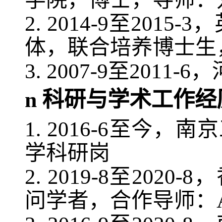
2.
2014-9
至
2015-3
，
体，联合培养博士生
3.
2007-9
至
2011-6
，
n
科研与学术工作经
1.
2016-6
至今，南京
学科研岗
2.
2019-8
至
2020-8
，
问学者，合作导师：