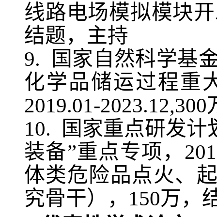
线路电场模拟模块开
结题，主持
9.
国家自然科学基
化学品储运过程重
2019.01-2023.12,300
10.
国家重点研发计
装备
”
重点专项，
20
体类危险品点火、
究骨干），
150
万，