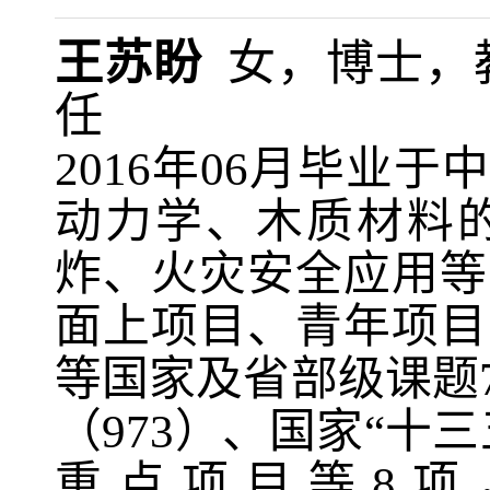
王苏盼
女，博士，
任
2016
年
06
月毕业于中
动力学、木质材料
炸、火灾安全应用等
面上项目、青年项目
等国家及省部级课题
（
973
）、国家“十
重点项目等
8
项