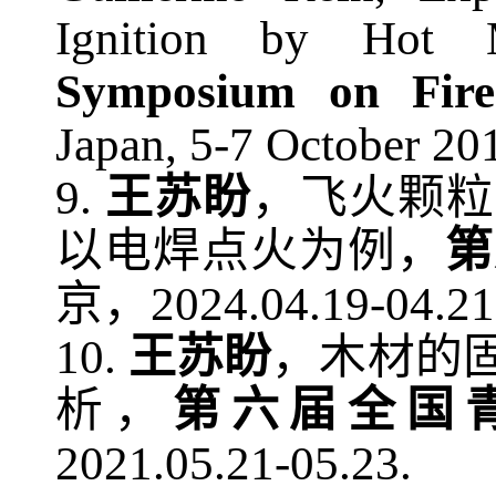
Ignition by Hot M
Symposium on Fire
Japan, 5-7 October 20
9
.
王苏盼
，飞火颗粒
以电焊点火为例，
第
京，
202
4
.0
4
.
19
-0
4
.2
1
10
.
王苏盼
，木材的
析，
第六届全国
2021.05.21-05.23.