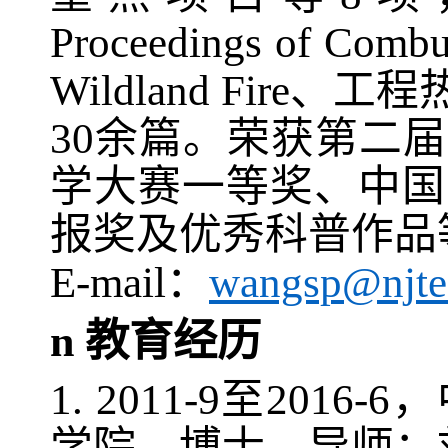
Proceedings of Combus
Wildland Fire
、工程
3
0
余篇。荣获第二届
学大赛一等奖、中国
报奖及优秀科普作品
E-mail
：
wangsp@njte
n
教育经历
1.
2011-9
至
2016-6
，
学院，博士，导师：