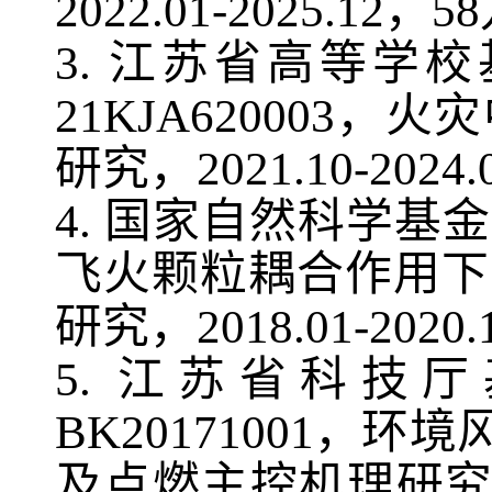
2022.01-2025.12
，
58
3
.
江苏省高等学校
21KJA620003
，火灾
研究，
2021.10-2024.
4
.
国家自然科学基金
飞火颗粒耦合作用下
研究，
2018.01-2020.
5
.
江苏省科技厅
BK20171001
，环境
及点燃主控机理研