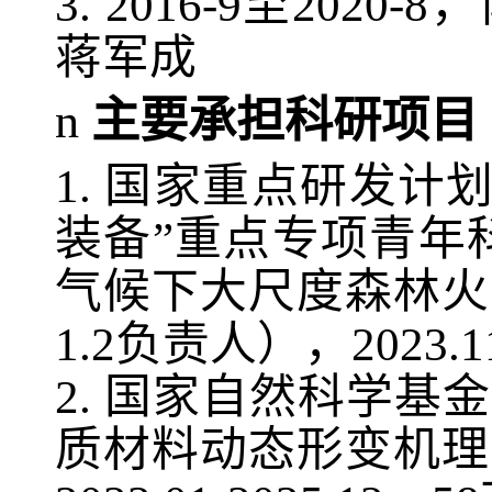
3.
2016-9
至
2020-8
，
蒋军成
n
主要承担科研
项目
1.
国家重点研发计
装备”重点专项青年
气候下大尺度森林火
1.2
负责人），
2023.1
2.
国家自然科学基金
质材料动态形变机理