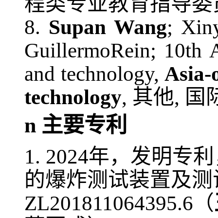
程类专业教育指导委
8.
Supan Wang
; Xin
GuillermoRein; 10th 
and
technology,
Asia-
technology
,
其他
,
国
n
主要专利
1
.
20
24
年，发明专利
的爆炸测试装置及测
ZL
201811064395.6
（