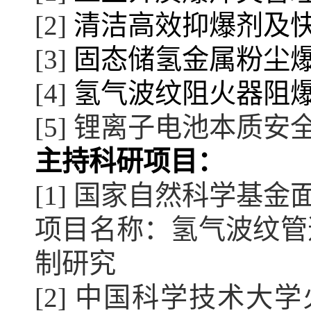
[2] 
清洁高效抑爆
剂及
[3] 
固态储氢金属粉尘
[4] 
氢气波纹阻火器阻
[5] 
锂离子电池本质安
主持科研项目：
[1] 国家自然科学基金面上项
项目名称：
氢气波纹管
制研究
[2] 中国科学技术大学