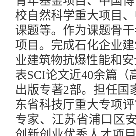
青年基金项目、中国博
校自然科学重大项目、
课题
等。作为课题骨干
项目。完成
石化企业建
业建筑物抗爆性能和安
表SCI论文
近
40余篇
（
出版专著
2
部。
担任
国
东省科技厅重大专项评
专家
、
江苏省浦口区安
创新创业优秀人才项目