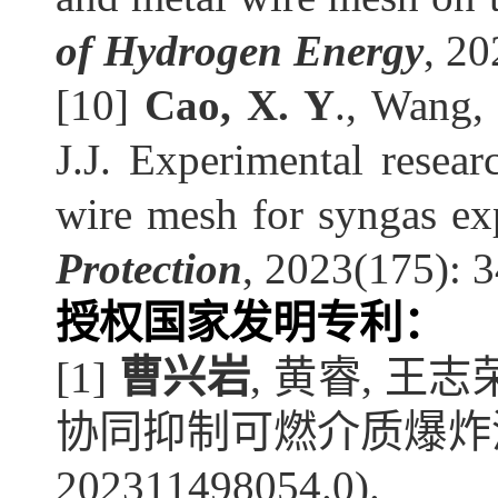
of Hydrogen Energy
, 2
[10]
 Cao, X. Y
., Wang,
J.J. Experimental researc
wire mesh for syngas ex
Protection
, 2023(175): 3
授权
国家发明专利：
[1] 
曹兴岩
, 黄睿, 王
协同抑制可燃介质爆炸泄
202311498054.0). 