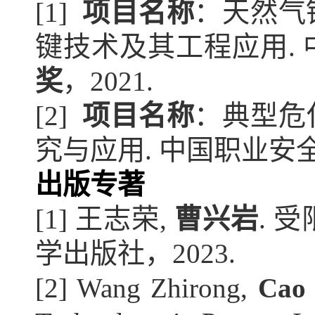
[1]  
项目名称
：天然气
键技术及其工程应用
. 
奖
，2021
.
[2]  
项目名称
：典型危
究与应用
. 
中国职业安
出版专著
[1] 王志荣, 
曹兴岩
. 
学出版社，2023. 
[2] Wang Zhirong, 
Cao