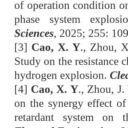
of operation condition on
phase system explosio
Sciences
, 2025; 255: 10
[3] 
Cao, X. Y
., Zhou, X
Study on the resistance ch
hydrogen explosion. 
Cle
[4] 
Cao, X. Y
., Zhou, J
on the synergy effect of
retardant system on t