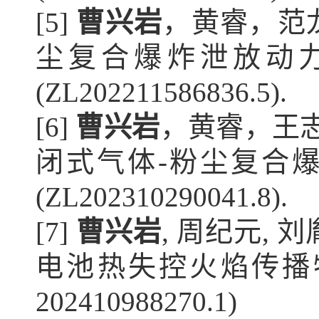
[5] 
曹兴岩
，黄睿，范
尘复合爆炸泄放动
(ZL202211586836.5).
[6] 
曹兴岩
，黄睿，王志
闭式气体-粉尘复合
(ZL202310290041.8).
[7] 
曹兴岩
, 周纪元,
电池热失控火焰传播特
202410988270.1)