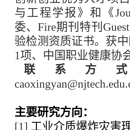
与工程学报》
和
《Jou
委、Fire期刊特刊Guest e
验检测资质证书。获中
1项
、
中国职业健康协
联系方
caoxingyan@njtech.edu.
主要研究方向：
[1] 
工业介质爆炸灾害