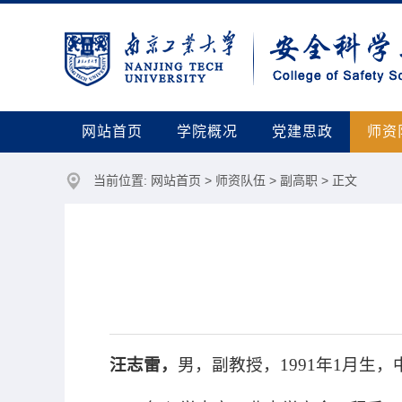
网站首页
学院概况
党建思政
师资
当前位置:
网站首页
>
师资队伍
>
副高职
> 正文
汪志雷，
男，
副教授
，
1991年1月生