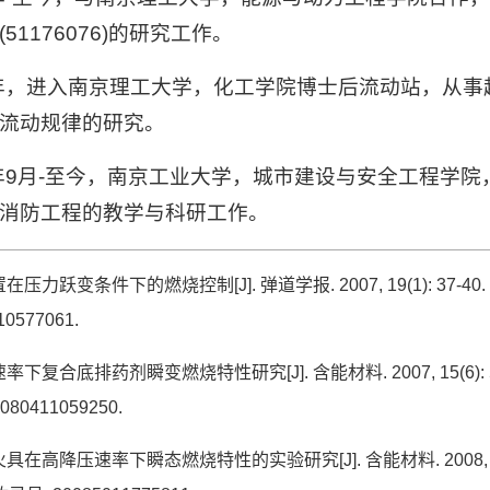
(51176076)
的研究工作。
年，进入南京理工大学，化工学院博士后流动站，从事
流动规律的研究。
年
9
月
-
至今，南京工业大学，城市建设与安全工程学院
消防工程的教学与科研工作。
置在压力跃变条件下的燃烧控制
[J].
弹道学报
. 2007, 19(1): 37-40.
10577061.
速率下复合底排药剂瞬变燃烧特性研究
[J].
含能材料
. 2007, 15(6):
0080411059250.
火具在高降压速率下瞬态燃烧特性的实验研究
[J].
含能材料
. 2008,