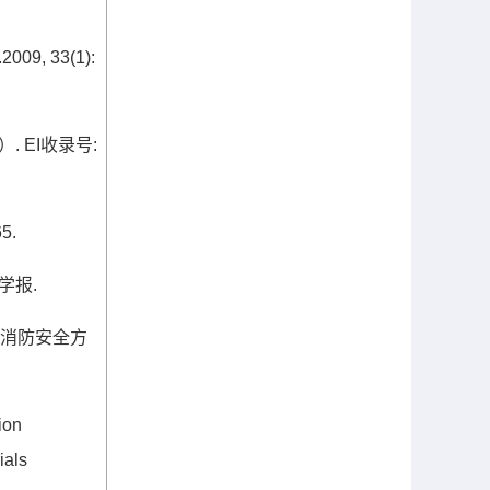
.2009, 33(1):
）
. EI
收录号
:
5.
学报
.
消防安全方
ion
ials