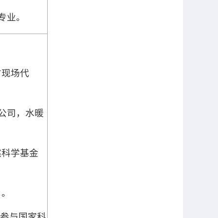
专业。
方现场代
公司，水暖
然科学基金
目。
参与国家科