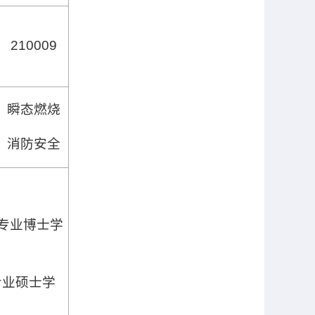
210009
瞬态燃烧
消防安全
专业博士学
专业硕士学