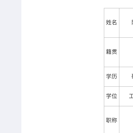
姓名
籍贯
学历
学位
职称