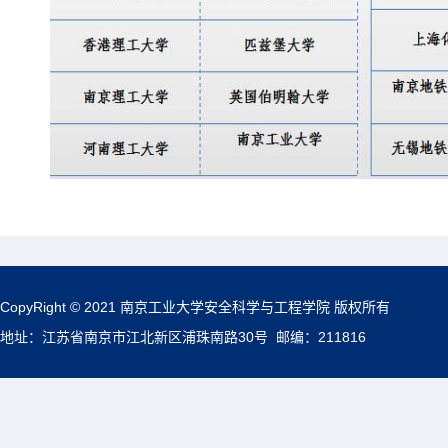
CopyRight © 2021 南京工业大学安全科学与工程学院 版权所有
地址：江苏省南京市江北新区浦珠南路30号 邮编：211816