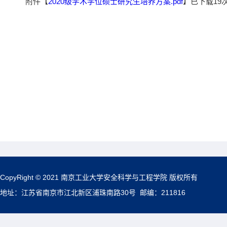
附件【
2020级学术学位硕士研究生培养方案.pdf
】已下载
19
CopyRight © 2021 南京工业大学安全科学与工程学院 版权所有
地址：江苏省南京市江北新区浦珠南路30号 邮编：211816