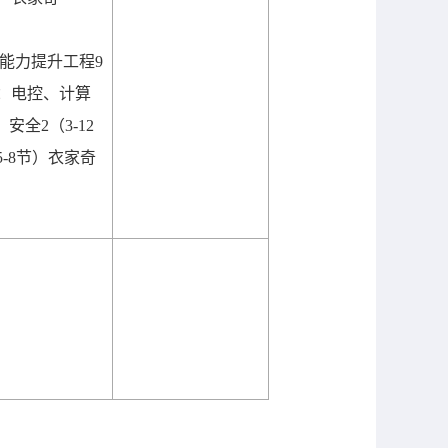
能力提升工程
9
：电控、计算
、安全
2
（
3-12
5-8
节）衣家奇