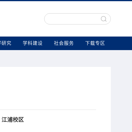
学研究
学科建设
社会服务
下载专区
-
江浦校区