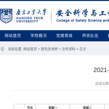
网站首页
学院概况
党建思政
师资队伍
当前位置:
网站首页
>
研究生培养
>
文件资料
> 正文
202
阅读次数
节次
星期一
星期二