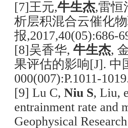
[7]王元
,
牛生杰
,
雷恒
析层积混合云催化物
报
,2017,40(05):686-6
[8]吴香华
,
牛生杰
,
果评估的影响
[J].
中
000(007):P.1011-1019
[9] Lu C,
Niu S
, Liu, 
entrainment rate and 
Geophysical Research 