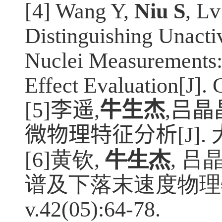
[4] Wang Y,
Niu S
, Lv
Distinguishing Unacti
Nuclei Measurements: 
Effect Evaluation[J]. 
[5]
李遥
,
牛生杰
,
吕晶
微物理特征分析
[J].
[6]黄钦
,
牛生杰
,
吕
谱及下落末速度物理
v.42(05):64-78.