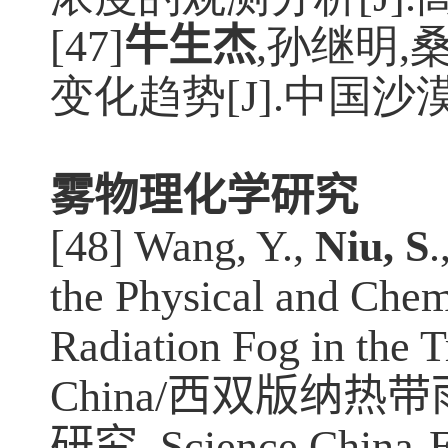
[47]
牛生杰
,孙继明
,
变化趋势
[J].
中国沙
雾物理化学研究
[48]
Wang, Y.,
Niu, S
.
the Physical and Chemi
Radiation Fog in the 
China/
西双版纳热带
研究
. Science China-E