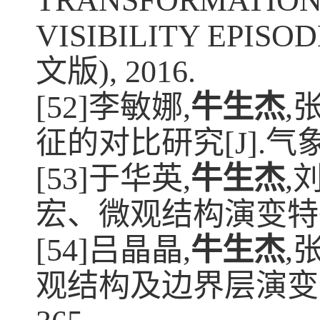
TRANSFORMATION 
VISIBILITY EPISOD
文版
), 2016.
[52]
李敏娜
,
牛生杰
,
征的对比研究
[J].
气
[53]
于华英
,
牛生杰
,
宏、微观结构演变特
[54]
吕晶晶
,
牛生杰
,
观结构及边界层演变