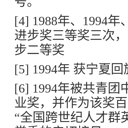
号。
[4] 1988年、19
进步奖三等奖三次，
步二等奖
[5] 1994年 获
[6] 1994年被
业奖，并作为该奖百
“全国跨世纪人才群