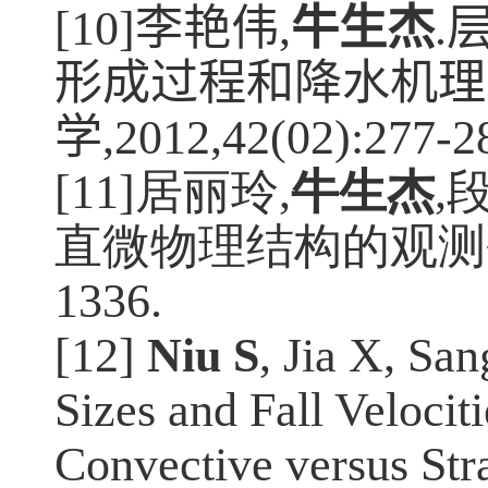
[10]
李艳伟
,
牛生杰
.
形成过程和降水机理
学
,2012,42(02):277-2
[11]居丽玲
,
牛生杰
,
直微物理结构的观测
1336.
[12]
Niu S
, Jia X, San
Sizes and Fall Velocit
Convective versus Stra