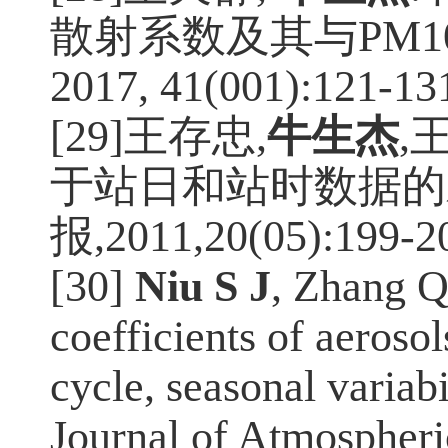
散射系数及其与
PM1
2017, 41(001):121-13
[29]王存忠
,
牛生杰
,
于站日和站时数据的
报
,2011,20(05):199-2
[30]
Niu S J
, Zhang Q
coefficients of aerosol
cycle, seasonal variabi
Journal of Atmospheri