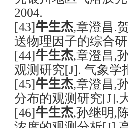
2004.
[43]
牛生杰
,章澄昌
.
送物理因子的综合研
[44]
牛生杰
,章澄昌
,
观测研究
[J].
气象学
[45]
牛生杰
,章澄昌
,
分布的观测研究
[J].
[46]
牛生杰
,孙继明
,
浓度的观测分析
[J].