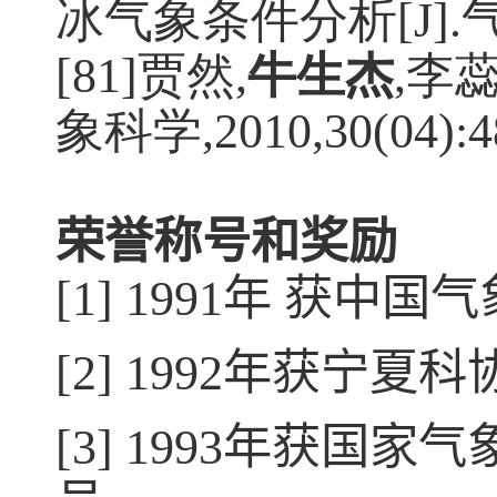
冰气象条件分析
[J].
[81]贾然
,
牛生杰
,
李
象科学
,2010,30(04):4
荣誉称号和奖励
[1] 1991年 获
[2] 1992年获宁
[3] 1993年获国