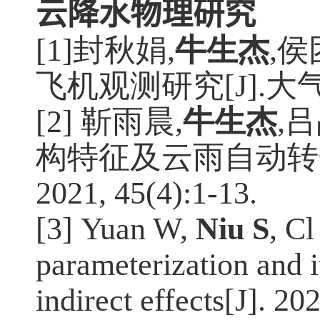
云降水物理研究
[1]封秋娟
,
牛生杰
,
侯
飞机观测研究
[J].
大
[2] 靳雨晨
,
牛生杰
,
吕
构特征及云雨自动转
2021, 45(4):1-13.
[3]
Yuan W,
Niu S
, C
parameterization and i
indirect effects[J]. 2