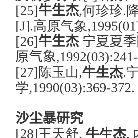
[25]
牛生杰
,何珍珍
.
[J].
高原气象
,1995(01
[26]
牛生杰
宁夏夏季
原气象
,1992(03):241
[27]陈玉山
,
牛生杰
.
学
,1990(03):369-372.
沙尘暴研究
[28]王天舒
,
牛生杰
.