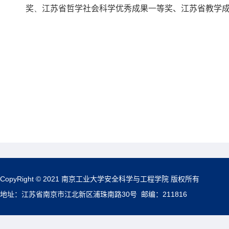
奖
、
江苏省哲学社会科学优秀成果
一
等奖、江苏省教学
CopyRight © 2021 南京工业大学安全科学与工程学院 版权所有
地址：江苏省南京市江北新区浦珠南路30号 邮编：211816