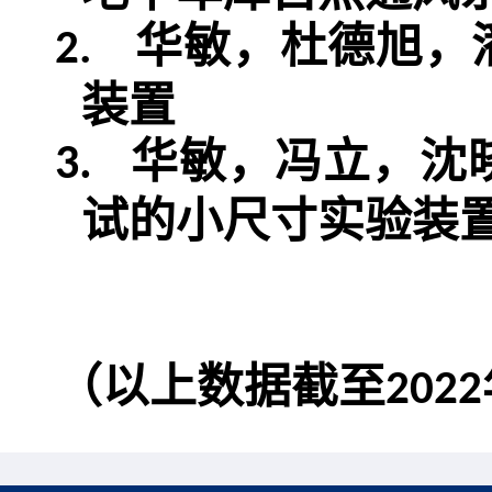
华敏，杜德旭，
2.
装置
华敏，冯立，沈
3.
试的小尺寸实验装
（以上数据截至
2022