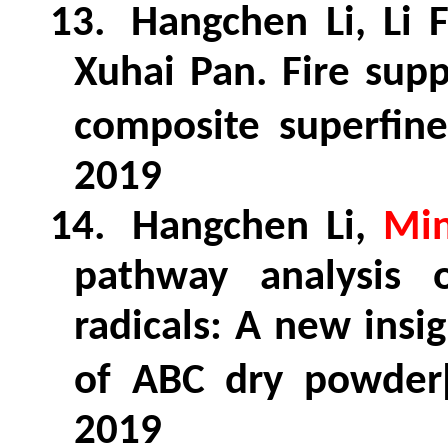
13.
Hangchen Li, Li 
Xuhai Pan. Fire sup
composite superfine
2019
14.
Hangchen Li,
Mi
pathway analysis 
radicals: A new insi
of ABC dry powder[
2019