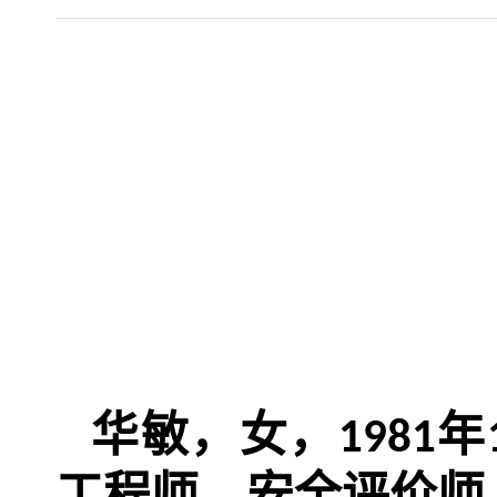
华敏，女，
年
1981
工程师、安全评价师