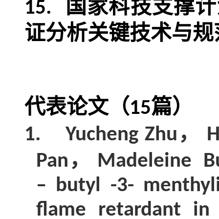
国家科技支撑计
15.
证分析关键技术与规
代表论文（
篇）
15
，
1.
Yucheng Zhu
H
，
Pan
Madeleine B
– butyl -3- menthyl
flame retardant in 