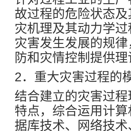
故过程的危险状态及
灾机理及其动力学过
灾害发生发展的规律
防和灾情控制提供理
2．重大灾害过程的
结合建立的灾害过程
特点，综合运用计算
据库技术、网络技术