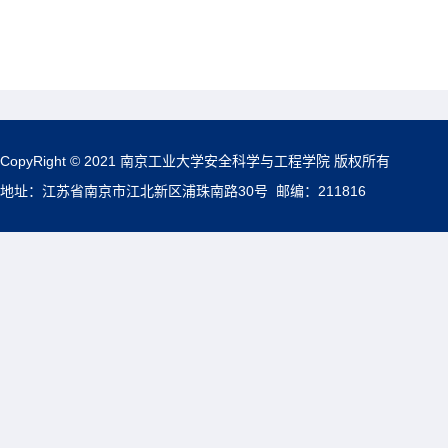
CopyRight © 2021 南京工业大学安全科学与工程学院 版权所有
地址：江苏省南京市江北新区浦珠南路30号 邮编：211816