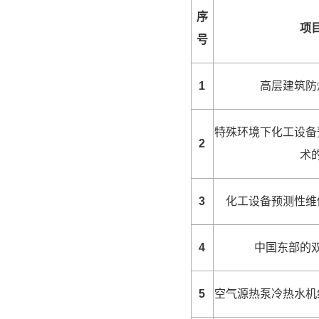
序
项
号
1
高层建筑防
特殊环境下化工设备
2
术
3
化工设备预测性维
4
中国东部的
5
空气源热泵冷热水机