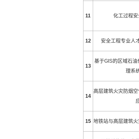
11
化工过程安
12
安全工程专业人
基于GIS的区域石
13
理系
高层建筑火灾防烟空
14
15
地铁站与高层建筑火