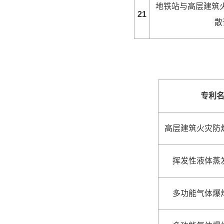
地铁站与高层建筑
21
散
专利
高层建筑火灾防
挥发性液体蒸
多功能气体爆