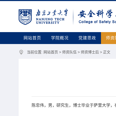
网站首页
学院概况
党建思政
师资
当前位置:
网站首页
>
师资队伍
>
师资博士后
> 正文
陈忠伟，男，研究生，博士毕业于萨里大学，在站培