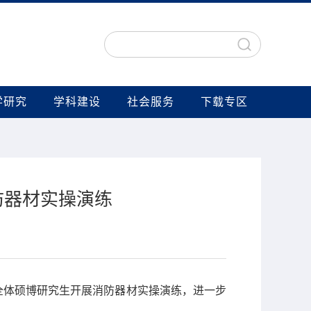
学研究
学科建设
社会服务
下载专区
防器材实操演练
级全体硕博研究生开展消防器材实操演练，进一步