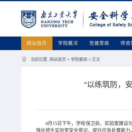
网站首页
学院概况
党建思政
师资
当前位置:
网站首页
>
学院要闻
> 正文
“以练筑防，
4月15日下午，学校保卫处、实验室建设
强化师生实验室安全意识，提升应急处置能力