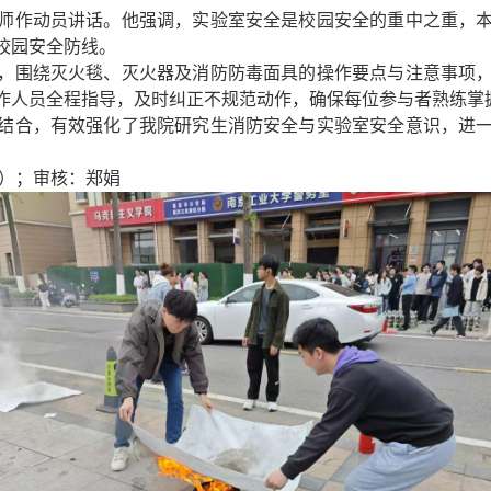
师作动员讲话。他强调，实验室安全是校园安全的重中之重，
校园安全防线。
，围绕灭火毯、灭火器及消防防毒面具的操作要点与注意事项
作人员全程指导，及时纠正不规范动作，确保每位参与者熟练掌
结合，有效强化了我院研究生消防安全与实验室安全意识，进
琴）；审核：郑娟