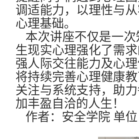
调适能力，以理性与从
心理基础。
本次讲座不仅是一次
生
现实心理
强化了
需求
强人际
交往
能力及心理
将
持续完善心理健康教
关注与系统支持，
助力
加丰盈自洽的人生！
作者：安全学院
单位