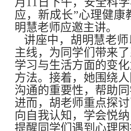
月
11
日下午，安全科学
应，新成长
”
心理健康
明慧老师
应邀
主讲。
讲座中，胡明慧老师
主线，为同学们带来了
学习与生活方面的变化
方法。接着，她围绕人
沟通的重要性，帮助同
进而，胡老师重点探讨
向自我认知，学会悦纳
提醒同学们遇到心理困