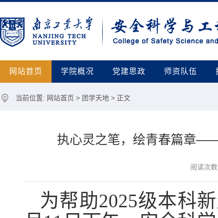
网站首页
学院概况
党建思政
师资队伍
当前位置:
网站首页
>
团学天地
> 正文
执心灵之笔，绘青春篇章——
阅读次数
为帮助
2025
级本科新