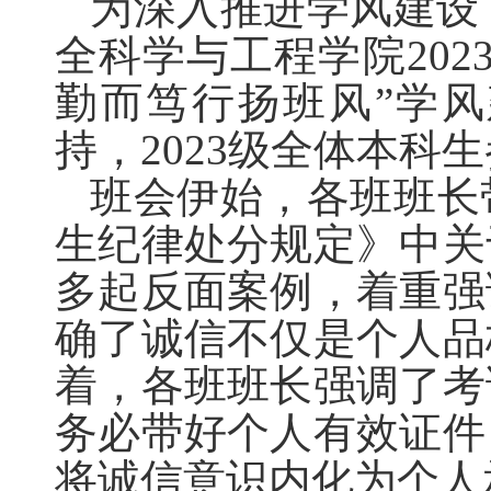
为深入推进学风建设
全科学与工程学院20
勤而笃行扬班风
”
学风
持，2023级全体本科
班会伊始，
各班班长
生纪律处分规定》中关
多起反面案例，着重强
确了诚信不仅是个人品
着，各班班长强调了考
务必带好个人有效证件
将诚信意识内化为个人