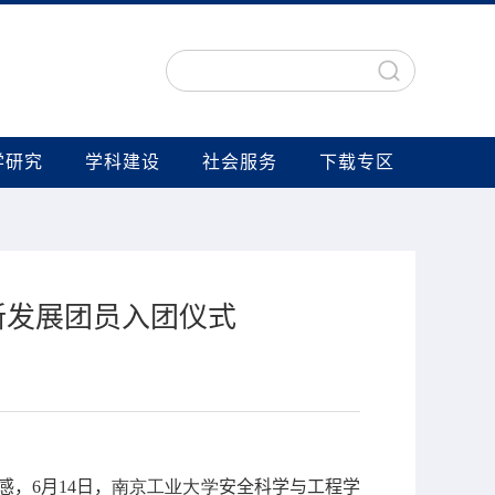
学研究
学科建设
社会服务
下载专区
新发展团员入团仪式
，6月14日，
南京工业大学
安全科学与工程学