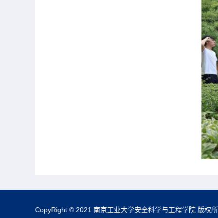
CopyRight © 2021 南京工业大学安全科学与工程学院 版权