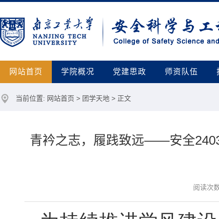
网站首页
学院概况
党建思政
师资队伍
当前位置:
网站首页
>
团学天地
> 正文
青衿之志，履践致远——安全240
阅读次