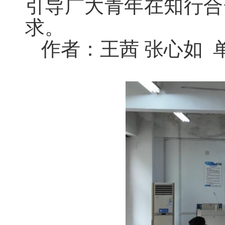
引导广大青年在知行合
求。
作者：王茜 张心如 