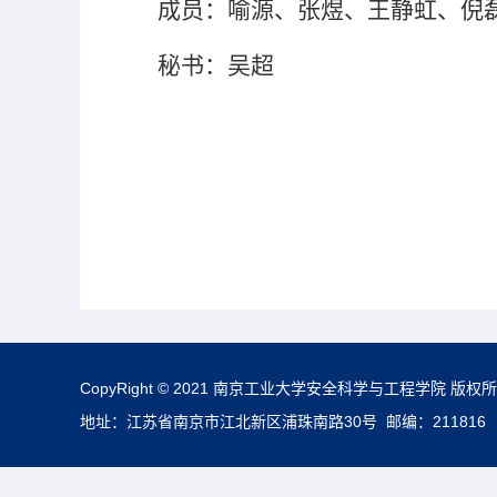
成员：喻源、张煜、王静虹、倪
秘书：吴超
CopyRight © 2021 南京工业大学安全科学与工程学院 版权
地址：江苏省南京市江北新区浦珠南路30号 邮编：211816