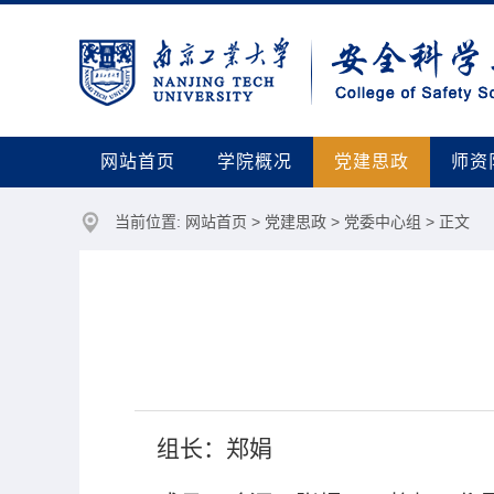
网站首页
学院概况
党建思政
师资
当前位置:
网站首页
>
党建思政
>
党委中心组
> 正文
组长：郑娟