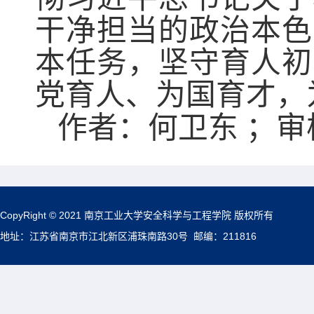
干净担当的政治本色
本任务，坚守育人初
党育人、为国育才，
作者：何卫东
；
审
CopyRight © 2021 南京工业大学安全科学与工程学院 版权所有
地址：江苏省南京市江北新区浦珠南路30号 邮编：211816