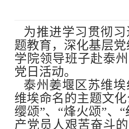
为推进学习贯彻习
题教育，深化基层党
学院领导班子赴泰州
党日活动。
泰州姜堰区苏维埃
维埃命名的主题文化
缨颂”、“烽火颂”、
产党员人艰苦奋斗的