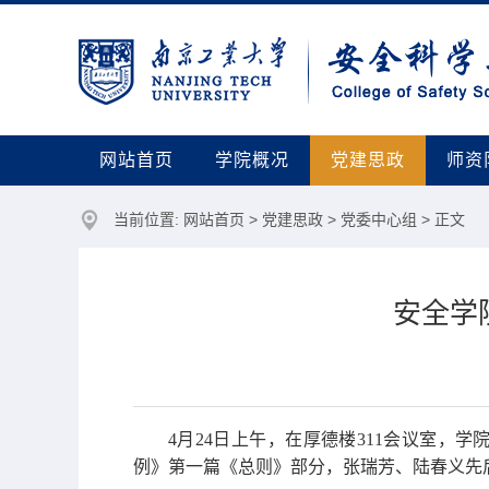
网站首页
学院概况
党建思政
师资
当前位置:
网站首页
>
党建思政
>
党委中心组
> 正文
安全学
4月24日上午，在厚德楼311会议室
例》第一篇《总则》部分，张瑞芳、陆春义先