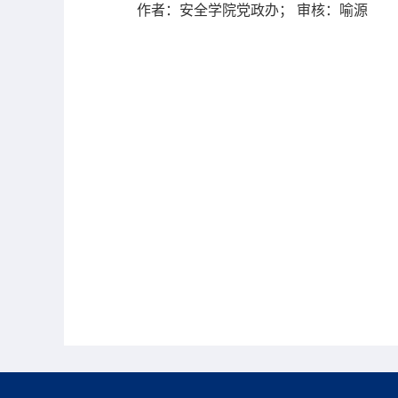
作者：安全学院
党政办；
审核：喻源