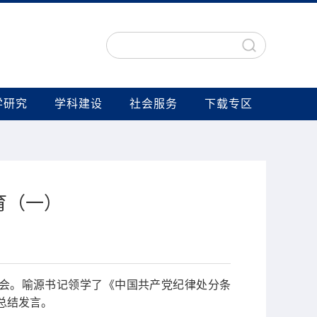
学研究
学科建设
社会服务
下载专区
育（一）
习会。喻源书记领学了《中国共产党纪律处分条
总结发言。