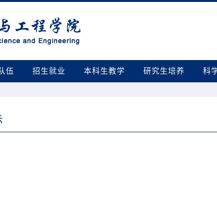
队伍
招生就业
本科生教学
研究生培养
科
示