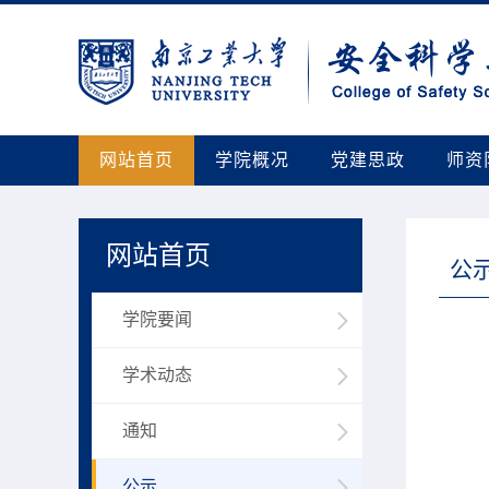
网站首页
学院概况
党建思政
师资
网站首页
公
学院要闻
学术动态
通知
公示